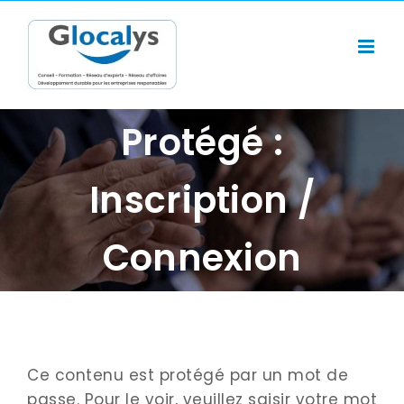
Passer
au
contenu
Protégé :
Inscription /
Connexion
Ce contenu est protégé par un mot de
passe. Pour le voir, veuillez saisir votre mot